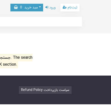
ثبت‌نام
ورود
سبد خرید
0
جستجو ن
K section.
Refund Policy سیاست بازپرداخت