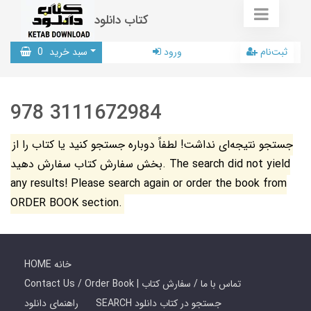
کتاب دانلود
ثبت‌نام
ورود
سبد خرید
0
978 3111672984
جستجو نتیجه‌ای نداشت! لطفاً دوباره جستجو کنید یا کتاب را از
بخش سفارش کتاب سفارش دهید. The search did not yield
any results! Please search again or order the book from
ORDER BOOK section.
HOME خانه
Contact Us / Order Book | تماس با ما / سفارش کتاب
SEARCH جستجو در کتاب دانلود
راهنمای دانلود