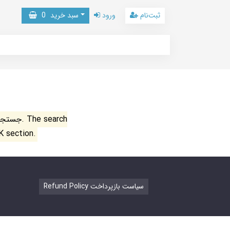
ثبت‌نام
ورود
سبد خرید
0
جستجو ن
K section.
Refund Policy سیاست بازپرداخت