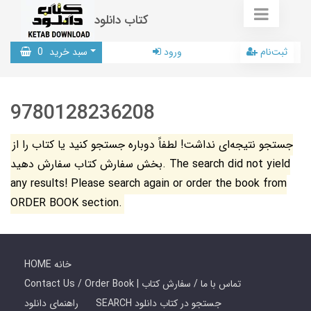
کتاب دانلود
ثبت‌نام
ورود
سبد خرید
0
9780128236208
جستجو نتیجه‌ای نداشت! لطفاً دوباره جستجو کنید یا کتاب را از
بخش سفارش کتاب سفارش دهید. The search did not yield
any results! Please search again or order the book from
ORDER BOOK section.
HOME خانه
Contact Us / Order Book | تماس با ما / سفارش کتاب
SEARCH جستجو در کتاب دانلود
راهنمای دانلود