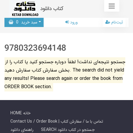
کتاب دانلود
ثبت‌نام
ورود
سبد خرید
0
9780323694148
جستجو نتیجه‌ای نداشت! لطفاً دوباره جستجو کنید یا کتاب را از
بخش سفارش کتاب سفارش دهید. The search did not yield
any results! Please search again or order the book from
ORDER BOOK section.
HOME خانه
Contact Us / Order Book | تماس با ما / سفارش کتاب
SEARCH جستجو در کتاب دانلود
راهنمای دانلود