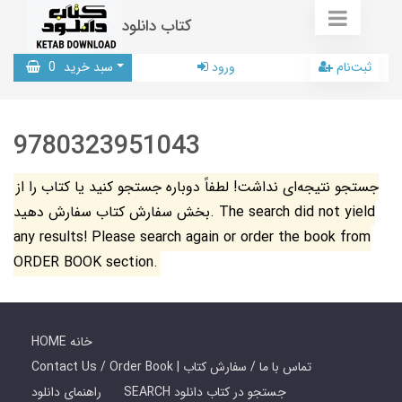
کتاب دانلود
ثبت‌نام
ورود
سبد خرید
0
9780323951043
جستجو نتیجه‌ای نداشت! لطفاً دوباره جستجو کنید یا کتاب را از
بخش سفارش کتاب سفارش دهید. The search did not yield
any results! Please search again or order the book from
ORDER BOOK section.
HOME خانه
Contact Us / Order Book | تماس با ما / سفارش کتاب
SEARCH جستجو در کتاب دانلود
راهنمای دانلود