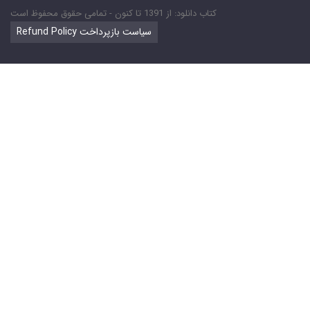
کتاب دانلود: از 1391 تا کنون - تمامی حقوق محفوظ است
Refund Policy سیاست بازپرداخت