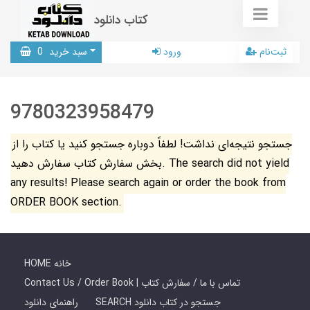
کتاب دانلود
ثبت‌نام
ورود
سبد خرید
0
9780323958479
جستجو نتیجه‌ای نداشت! لطفاً دوباره جستجو کنید یا کتاب را از
بخش سفارش کتاب سفارش دهید. The search did not yield
any results! Please search again or order the book from
ORDER BOOK section.
HOME خانه
Contact Us / Order Book | تماس با ما / سفارش کتاب
SEARCH جستجو در کتاب دانلود
راهنمای دانلود