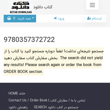
کتاب دانلود
ثبت‌نام
ورود
سبد خرید
0
9780357372722
جستجو نتیجه‌ای نداشت! لطفاً دوباره جستجو کنید یا کتاب را از
بخش سفارش کتاب سفارش دهید. The search did not yield
any results! Please search again or order the book from
ORDER BOOK section.
HOME خانه
Contact Us / Order Book | تماس با ما / سفارش کتاب
SEARCH جستجو در کتاب دانلود
راهنمای دانلود