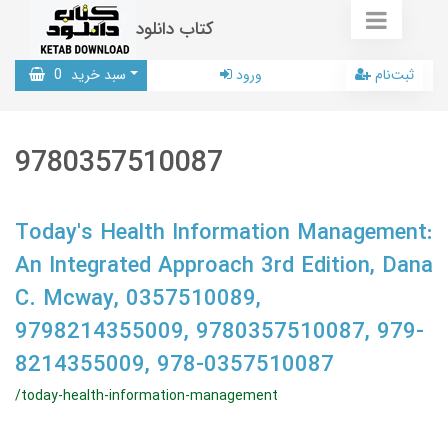
کتاب دانلود
ثبت‌نام
ورود
سبد خرید
0
9780357510087
Today's Health Information Management:
An Integrated Approach 3rd Edition, Dana
C. Mcway, 0357510089,
9798214355009, 9780357510087, 979-
8214355009, 978-0357510087
/today-health-information-management