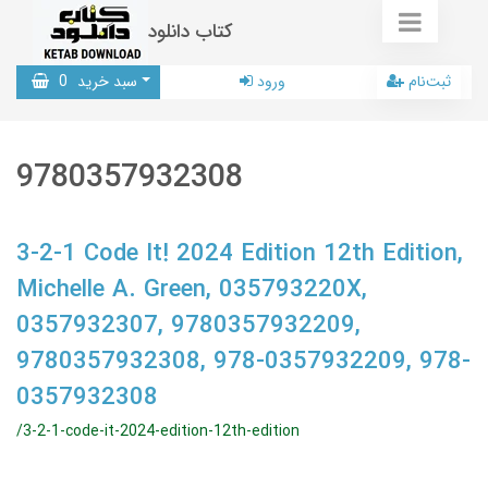
کتاب دانلود
ثبت‌نام
ورود
سبد خرید
0
9780357932308
3-2-1 Code It! 2024 Edition 12th Edition,
Michelle A. Green, 035793220X,
0357932307, 9780357932209,
9780357932308, 978-0357932209, 978-
0357932308
/3-2-1-code-it-2024-edition-12th-edition