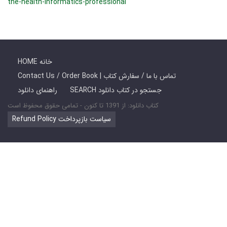
the-health-informatics-professional
HOME خانه
Contact Us / Order Book | تماس با ما / سفارش کتاب
SEARCH جستجو در کتاب دانلود
راهنمای دانلود
کتاب دانلود: از 1391 تا کنون - تمامی حقوق محفوظ است
Refund Policy سیاست بازپرداخت