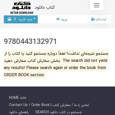
کتاب دانلود
ثبت‌نام
ورود
سبد خرید
0
9780443132971
جستجو نتیجه‌ای نداشت! لطفاً دوباره جستجو کنید یا کتاب را از
بخش سفارش کتاب سفارش دهید. The search did not yield
any results! Please search again or order the book from
ORDER BOOK section.
HOME خانه
Contact Us / Order Book | تماس با ما / سفارش کتاب
SEARCH جستجو در کتاب دانلود
راهنمای دانلود