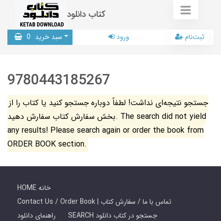
کتاب دانلود
ثبت‌نام
ورود
سبد خرید
0
9780443185267
جستجو نتیجه‌ای نداشت! لطفاً دوباره جستجو کنید یا کتاب را از
بخش سفارش کتاب سفارش دهید. The search did not yield
any results! Please search again or order the book from
ORDER BOOK section.
HOME خانه
Contact Us / Order Book | تماس با ما / سفارش کتاب
SEARCH جستجو در کتاب دانلود
راهنمای دانلود