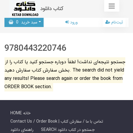
کتاب دانلود
ثبت‌نام
ورود
سبد خرید
0
9780443220746
جستجو نتیجه‌ای نداشت! لطفاً دوباره جستجو کنید یا کتاب را از
بخش سفارش کتاب سفارش دهید. The search did not yield
any results! Please search again or order the book from
ORDER BOOK section.
HOME خانه
Contact Us / Order Book | تماس با ما / سفارش کتاب
SEARCH جستجو در کتاب دانلود
راهنمای دانلود