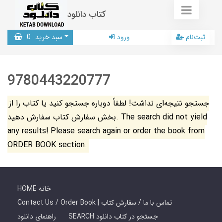
کتاب دانلود
ثبت‌نام
ورود
سبد خرید
0
9780443220777
جستجو نتیجه‌ای نداشت! لطفاً دوباره جستجو کنید یا کتاب را از
بخش سفارش کتاب سفارش دهید. The search did not yield
any results! Please search again or order the book from
ORDER BOOK section.
HOME خانه
Contact Us / Order Book | تماس با ما / سفارش کتاب
SEARCH جستجو در کتاب دانلود
راهنمای دانلود