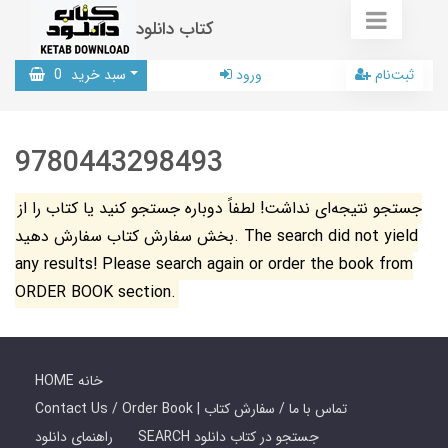
کتاب دانلود
ثبت‌نام
ورود
سبد خرید
0
9780443298493
جستجو نتیجه‌ای نداشت! لطفاً دوباره جستجو کنید یا کتاب را از
بخش سفارش کتاب سفارش دهید. The search did not yield
any results! Please search again or order the book from
ORDER BOOK section.
HOME خانه
Contact Us / Order Book | تماس با ما / سفارش کتاب
SEARCH جستجو در کتاب دانلود
راهنمای دانلود