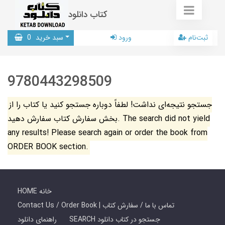
کتاب دانلود
ثبت‌نام
ورود
سبد خرید
0
9780443298509
جستجو نتیجه‌ای نداشت! لطفاً دوباره جستجو کنید یا کتاب را از
بخش سفارش کتاب سفارش دهید. The search did not yield
any results! Please search again or order the book from
ORDER BOOK section.
HOME خانه
Contact Us / Order Book | تماس با ما / سفارش کتاب
SEARCH جستجو در کتاب دانلود
راهنمای دانلود