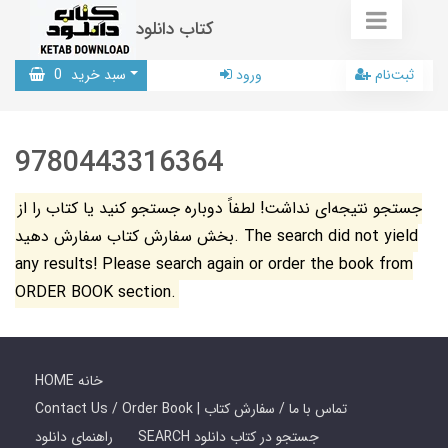
کتاب دانلود
ثبت‌نام
ورود
سبد خرید
0
9780443316364
جستجو نتیجه‌ای نداشت! لطفاً دوباره جستجو کنید یا کتاب را از
بخش سفارش کتاب سفارش دهید. The search did not yield
any results! Please search again or order the book from
ORDER BOOK section.
HOME خانه
Contact Us / Order Book | تماس با ما / سفارش کتاب
SEARCH جستجو در کتاب دانلود
راهنمای دانلود