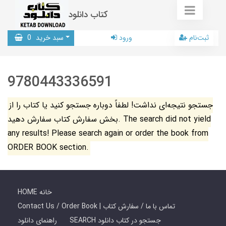
کتاب دانلود
ثبت‌نام
ورود
سبد خرید
0
9780443336591
جستجو نتیجه‌ای نداشت! لطفاً دوباره جستجو کنید یا کتاب را از
بخش سفارش کتاب سفارش دهید. The search did not yield
any results! Please search again or order the book from
ORDER BOOK section.
HOME خانه
Contact Us / Order Book | تماس با ما / سفارش کتاب
SEARCH جستجو در کتاب دانلود
راهنمای دانلود