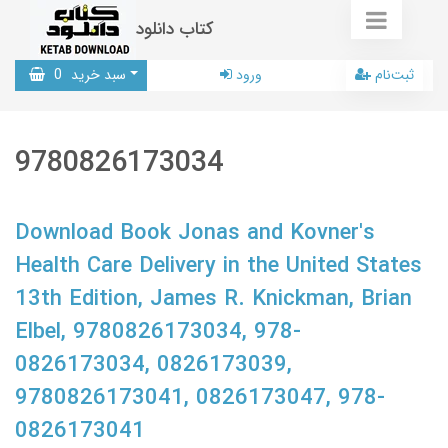
کتاب دانلود
ثبت‌نام
ورود
سبد خرید
0
9780826173034
Download Book Jonas and Kovner's
Health Care Delivery in the United States
13th Edition, James R. Knickman, Brian
Elbel, 9780826173034, 978-
0826173034, 0826173039,
9780826173041, 0826173047, 978-
0826173041