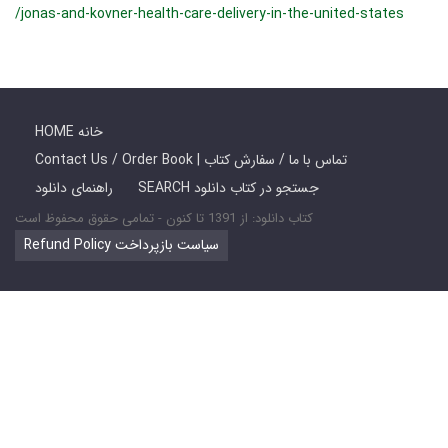
/jonas-and-kovner-health-care-delivery-in-the-united-states
HOME خانه
Contact Us / Order Book | تماس با ما / سفارش کتاب
SEARCH جستجو در کتاب دانلود
راهنمای دانلود
کتاب دانلود: از 1391 تا کنون - تمامی حقوق محفوظ است
Refund Policy سیاست بازپرداخت