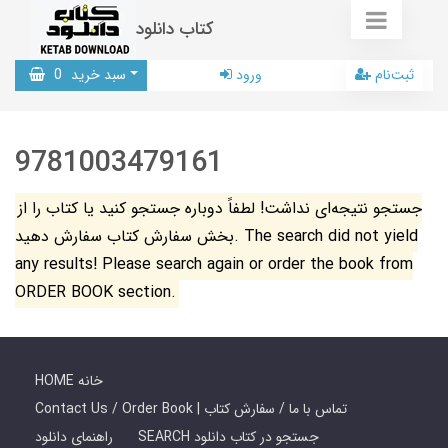
کتاب دانلود
ثبت‌نام
ورود
سبد خرید
0
9781003479161
جستجو نتیجه‌ای نداشت! لطفاً دوباره جستجو کنید یا کتاب را از
بخش سفارش کتاب سفارش دهید. The search did not yield
any results! Please search again or order the book from
ORDER BOOK section.
HOME خانه
Contact Us / Order Book | تماس با ما / سفارش کتاب
SEARCH جستجو در کتاب دانلود
راهنمای دانلود