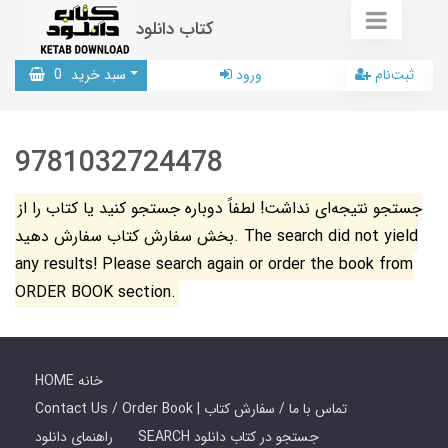
کتاب دانلود
ثبت‌نام
ورود
سبد خرید
0
9781032724478
جستجو نتیجه‌ای نداشت! لطفاً دوباره جستجو کنید یا کتاب را از
بخش سفارش کتاب سفارش دهید. The search did not yield
any results! Please search again or order the book from
ORDER BOOK section.
HOME خانه
Contact Us / Order Book | تماس با ما / سفارش کتاب
SEARCH جستجو در کتاب دانلود
راهنمای دانلود