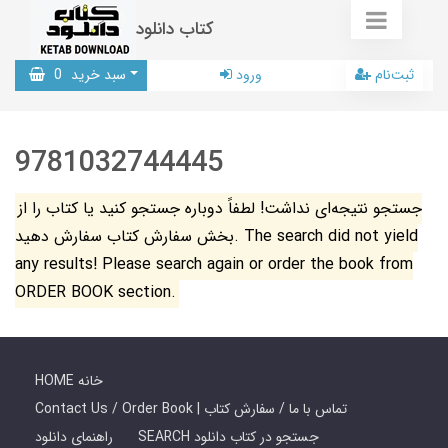
کتاب دانلود
ثبت‌نام
ورود
سبد خرید
0
9781032744445
جستجو نتیجه‌ای نداشت! لطفاً دوباره جستجو کنید یا کتاب را از
بخش سفارش کتاب سفارش دهید. The search did not yield
any results! Please search again or order the book from
ORDER BOOK section.
HOME خانه
Contact Us / Order Book | تماس با ما / سفارش کتاب
SEARCH جستجو در کتاب دانلود
راهنمای دانلود