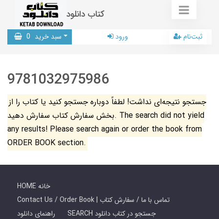
کتاب دانلود
ثبت‌نام
ورود
سبد خرید
0
9781032975986
جستجو نتیجه‌ای نداشت! لطفاً دوباره جستجو کنید یا کتاب را از
بخش سفارش کتاب سفارش دهید. The search did not yield
any results! Please search again or order the book from
ORDER BOOK section.
HOME خانه
Contact Us / Order Book | تماس با ما / سفارش کتاب
SEARCH جستجو در کتاب دانلود
راهنمای دانلود