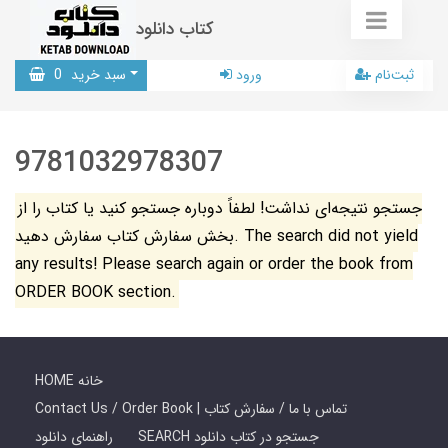
کتاب دانلود
ثبت‌نام
ورود
سبد خرید
0
9781032978307
جستجو نتیجه‌ای نداشت! لطفاً دوباره جستجو کنید یا کتاب را از
بخش سفارش کتاب سفارش دهید. The search did not yield
any results! Please search again or order the book from
ORDER BOOK section.
HOME خانه
Contact Us / Order Book | تماس با ما / سفارش کتاب
SEARCH جستجو در کتاب دانلود
راهنمای دانلود