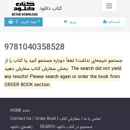
کتاب دانلود
ثبت‌نام
ورود
سبد خرید
0
9781040358528
جستجو نتیجه‌ای نداشت! لطفاً دوباره جستجو کنید یا کتاب را از
بخش سفارش کتاب سفارش دهید. The search did not yield
any results! Please search again or order the book from
ORDER BOOK section.
HOME خانه
Contact Us / Order Book | تماس با ما / سفارش کتاب
SEARCH جستجو در کتاب دانلود
راهنمای دانلود