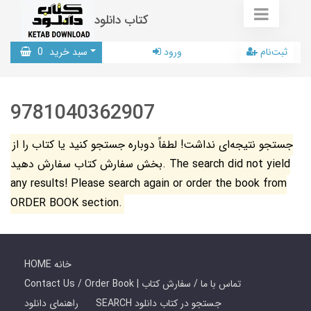
کتاب دانلود
ثبت‌نام
ورود
سبد خرید
0
9781040362907
جستجو نتیجه‌ای نداشت! لطفاً دوباره جستجو کنید یا کتاب را از
بخش سفارش کتاب سفارش دهید. The search did not yield
any results! Please search again or order the book from
ORDER BOOK section.
HOME خانه
Contact Us / Order Book | تماس با ما / سفارش کتاب
SEARCH جستجو در کتاب دانلود
راهنمای دانلود