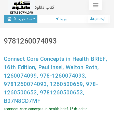
کتاب دانلود
ثبت‌نام
ورود
سبد خرید
0
9781260074093
Connect Core Concepts in Health BRIEF,
16th Edition, Paul Insel, Walton Roth,
1260074099, 978-1260074093,
9781260074093, 1260500659, 978-
1260500653, 9781260500653,
B07N8CD7MF
/connect-core-concepts-in-health-brief-16th-editio