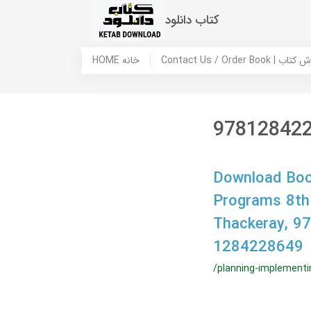
کتاب دانلود
 ما / سفارش کتاب
HOME خانه
97812842
Download Book
Programs 8th 
Thackeray, 9
1284228649
/planning-implementi