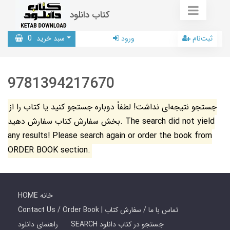
کتاب دانلود
ثبت‌نام
ورود
سبد خرید
0
9781394217670
جستجو نتیجه‌ای نداشت! لطفاً دوباره جستجو کنید یا کتاب را از
بخش سفارش کتاب سفارش دهید. The search did not yield
any results! Please search again or order the book from
ORDER BOOK section.
HOME خانه
Contact Us / Order Book | تماس با ما / سفارش کتاب
SEARCH جستجو در کتاب دانلود
راهنمای دانلود