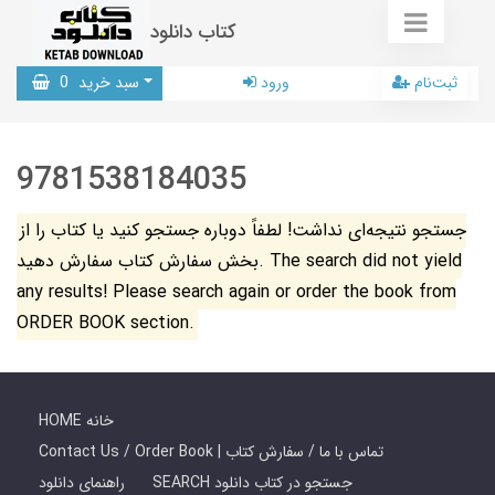
کتاب دانلود
ثبت‌نام
ورود
سبد خرید
0
9781538184035
جستجو نتیجه‌ای نداشت! لطفاً دوباره جستجو کنید یا کتاب را از
بخش سفارش کتاب سفارش دهید. The search did not yield
any results! Please search again or order the book from
ORDER BOOK section.
HOME خانه
Contact Us / Order Book | تماس با ما / سفارش کتاب
SEARCH جستجو در کتاب دانلود
راهنمای دانلود