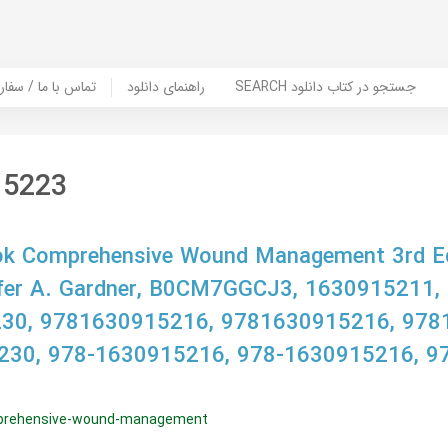
SEARCH جستجو در کتاب دانلود
راهنمای دانلود
Contact Us / Order Book | تماس با
15223
k Comprehensive Wound Management 3rd Edi
nnifer A. Gardner, B0CM7GGCJ3, 1630915211
30, 9781630915216, 9781630915216, 978
230, 978-1630915216, 978-1630915216, 9
prehensive-wound-management