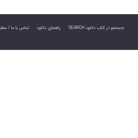
SEARCH جستجو در کتاب دانلود
راهنمای دانلود
Contact Us / Order Book | تماس با