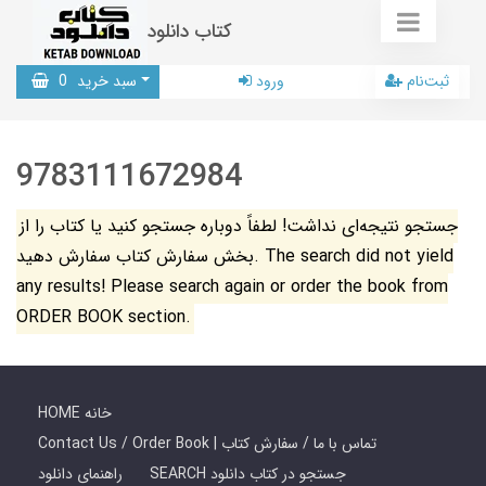
کتاب دانلود
ثبت‌نام
ورود
سبد خرید
0
9783111672984
جستجو نتیجه‌ای نداشت! لطفاً دوباره جستجو کنید یا کتاب را از
بخش سفارش کتاب سفارش دهید. The search did not yield
any results! Please search again or order the book from
ORDER BOOK section.
HOME خانه
Contact Us / Order Book | تماس با ما / سفارش کتاب
SEARCH جستجو در کتاب دانلود
راهنمای دانلود