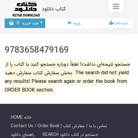
کتاب دانلود
ثبت‌نام
ورود
سبد خرید
0
9783658479169
جستجو نتیجه‌ای نداشت! لطفاً دوباره جستجو کنید یا کتاب را از
بخش سفارش کتاب سفارش دهید. The search did not yield
any results! Please search again or order the book from
ORDER BOOK section.
HOME خانه
Contact Us / Order Book | تماس با ما / سفارش کتاب
SEARCH جستجو در کتاب دانلود
راهنمای دانلود