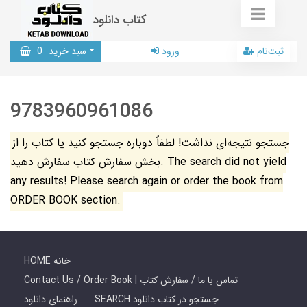
کتاب دانلود
ثبت‌نام
ورود
سبد خرید
0
9783960961086
جستجو نتیجه‌ای نداشت! لطفاً دوباره جستجو کنید یا کتاب را از
بخش سفارش کتاب سفارش دهید. The search did not yield
any results! Please search again or order the book from
ORDER BOOK section.
HOME خانه
Contact Us / Order Book | تماس با ما / سفارش کتاب
SEARCH جستجو در کتاب دانلود
راهنمای دانلود