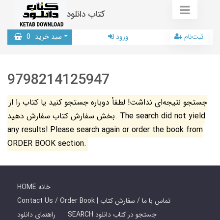
کتاب دانلود
ثبت‌نام
ورود
سبد خرید
0
9798214125947
جستجو نتیجه‌ای نداشت! لطفاً دوباره جستجو کنید یا کتاب را از
بخش سفارش کتاب سفارش دهید. The search did not yield
any results! Please search again or order the book from
ORDER BOOK section.
HOME خانه
Contact Us / Order Book | تماس با ما / سفارش کتاب
SEARCH جستجو در کتاب دانلود
راهنمای دانلود