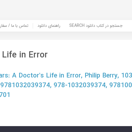
SEARCH جستجو در کتاب دانلود
راهنمای دانلود
Contact Us / Order Book | تماس با
Life in Error
rs: A Doctor's Life in Error, Philip Berry, 1
 9781032039374, 978-1032039374, 97810
701