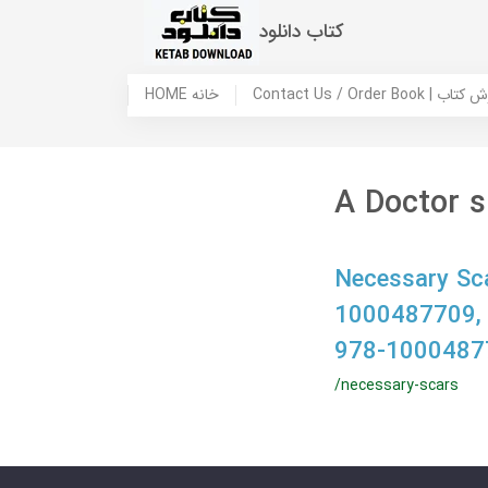
کتاب دانلود
 ما / سفارش کتاب
HOME خانه
A Doctor s 
Necessary Sca
1000487709,
978-1000487
/necessary-scars