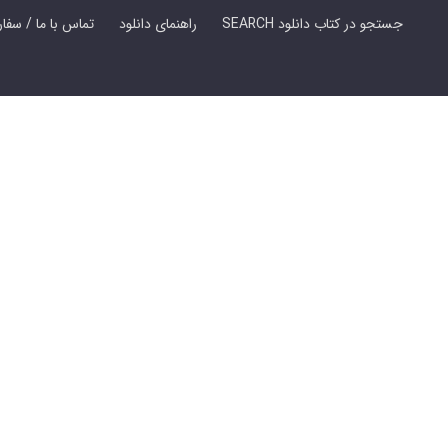
SEARCH جستجو در کتاب دانلود
راهنمای دانلود
Contact Us / Order Book | تماس با