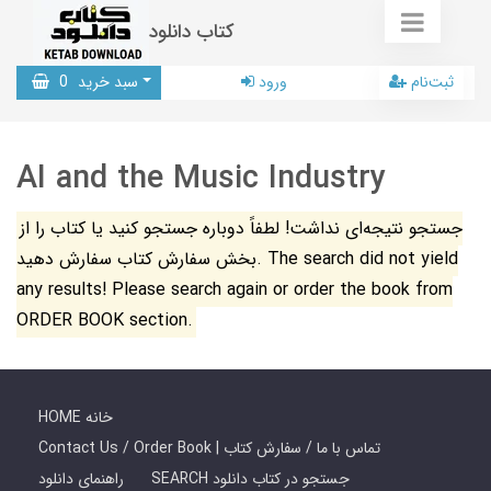
کتاب دانلود
ثبت‌نام
ورود
سبد خرید
0
AI and the Music Industry
جستجو نتیجه‌ای نداشت! لطفاً دوباره جستجو کنید یا کتاب را از
بخش سفارش کتاب سفارش دهید. The search did not yield
any results! Please search again or order the book from
ORDER BOOK section.
HOME خانه
Contact Us / Order Book | تماس با ما / سفارش کتاب
SEARCH جستجو در کتاب دانلود
راهنمای دانلود