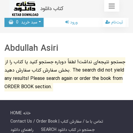
کتاب دانلود
ثبت‌نام
ورود
سبد خرید
0
Abdullah Asiri
جستجو نتیجه‌ای نداشت! لطفاً دوباره جستجو کنید یا کتاب را از
بخش سفارش کتاب سفارش دهید. The search did not yield
any results! Please search again or order the book from
ORDER BOOK section.
HOME خانه
Contact Us / Order Book | تماس با ما / سفارش کتاب
SEARCH جستجو در کتاب دانلود
راهنمای دانلود