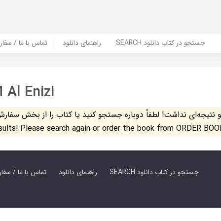
SEARCH جستجو در کتاب دانلود
راهنمای دانلود
Contact Us / Order Book | تماس با
 Al Enizi
تیجه‌ای نداشت! لطفاً دوباره جستجو کنید یا کتاب را از بخش سفارش کتاب س
esults! Please search again or order the book from ORDER BOO
SEARCH جستجو در کتاب دانلود
راهنمای دانلود
Contact Us / Order Book | تماس با