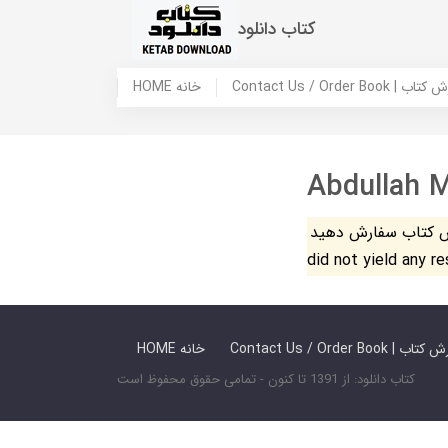
کتاب دانلود
 ما / سفارش کتاب
HOME خانه
Abdullah M
فارش دهید. The search
did not yield any r
 ما / سفارش کتاب
HOME خانه
کتاب دانلود: از 1391 تا کنون - تمامی حقوق محفوظ است