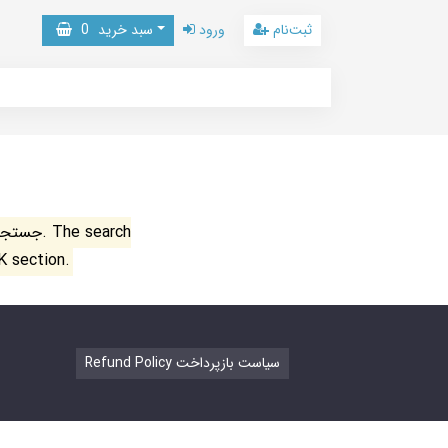
ثبت‌نام
ورود
سبد خرید
0
جستجو ن
K section.
Refund Policy سیاست بازپرداخت