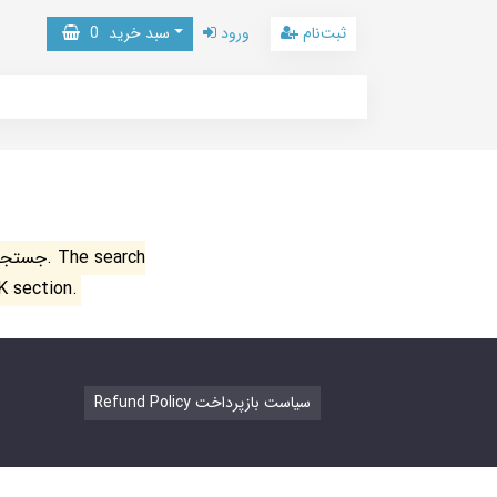
ثبت‌نام
ورود
سبد خرید
0
جستجو ن
K section.
Refund Policy سیاست بازپرداخت