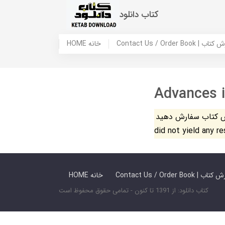
کتاب دانلود
 ما / سفارش کتاب
HOME خانه
Advances i
فارش دهید. The search
did not yield any r
 ما / سفارش کتاب
HOME خانه
کتاب دانلود: از 1391 تا کنون - تمامی حقوق محفوظ است