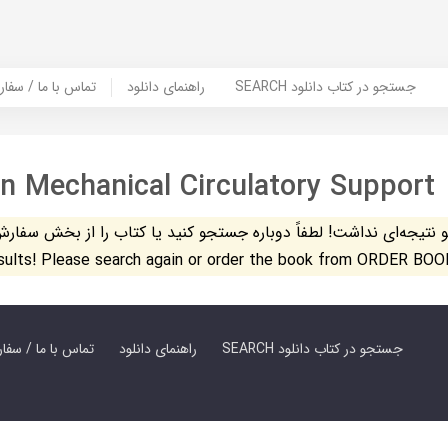
SEARCH جستجو در کتاب دانلود
راهنمای دانلود
Contact Us / Order Book | تماس با
n Mechanical Circulatory Support
تیجه‌ای نداشت! لطفاً دوباره جستجو کنید یا کتاب را از بخش سفارش کتاب س
esults! Please search again or order the book from ORDER BOO
SEARCH جستجو در کتاب دانلود
راهنمای دانلود
Contact Us / Order Book | تماس با