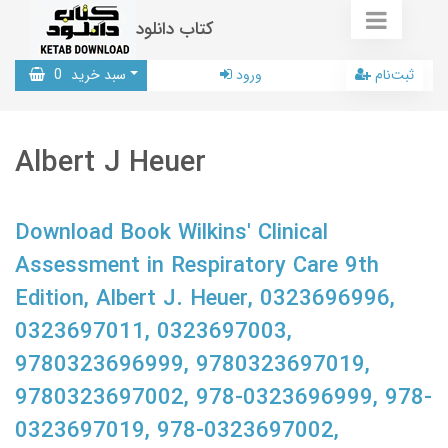
کتاب دانلود
ثبت‌نام
ورود
سبد خرید
0
Albert J Heuer
Download Book Wilkins' Clinical
Assessment in Respiratory Care 9th
Edition, Albert J. Heuer, 0323696996,
0323697011, 0323697003,
9780323696999, 9780323697019,
9780323697002, 978-0323696999, 978-
0323697019, 978-0323697002,