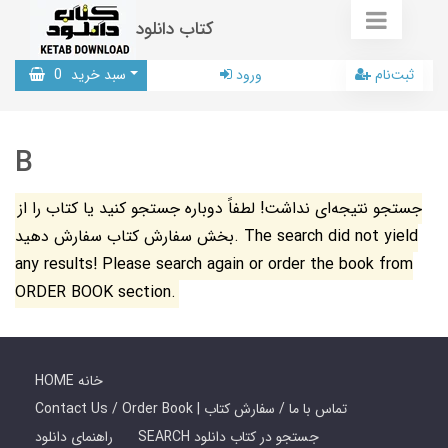
کتاب دانلود
ثبت‌نام
ورود
سبد خرید
0
B
جستجو نتیجه‌ای نداشت! لطفاً دوباره جستجو کنید یا کتاب را از
بخش سفارش کتاب سفارش دهید. The search did not yield
any results! Please search again or order the book from
ORDER BOOK section.
HOME خانه
Contact Us / Order Book | تماس با ما / سفارش کتاب
SEARCH جستجو در کتاب دانلود
راهنمای دانلود