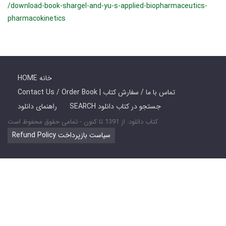
/download-book-shargel-and-yu-s-applied-biopharmaceutics-
pharmacokinetics
HOME خانه
Contact Us / Order Book | تماس با ما / سفارش کتاب
SEARCH جستجو در کتاب دانلود
راهنمای دانلود
کتاب دانلود: از 1391 تا کنون - تمامی حقوق محفوظ است
Refund Policy سیاست بازپرداخت