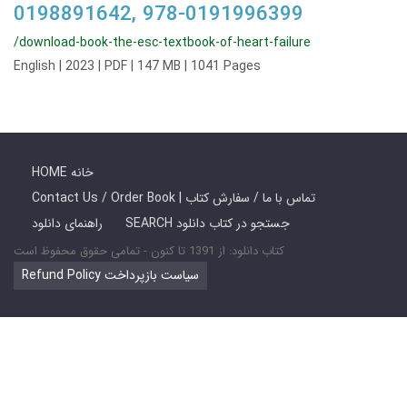
0198891642, 978-0191996399
/download-book-the-esc-textbook-of-heart-failure
English | 2023 | PDF | 147 MB | 1041 Pages
HOME خانه
Contact Us / Order Book | تماس با ما / سفارش کتاب
SEARCH جستجو در کتاب دانلود
راهنمای دانلود
کتاب دانلود: از 1391 تا کنون - تمامی حقوق محفوظ است
Refund Policy سیاست بازپرداخت