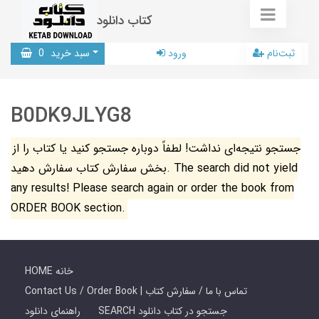
کتاب دانلود
ثبت‌نام
ورود
سبد خرید
0
B0DK9JLYG8
جستجو نتیجه‌ای نداشت! لطفاً دوباره جستجو کنید یا کتاب را از
بخش سفارش کتاب سفارش دهید. The search did not yield
any results! Please search again or order the book from
ORDER BOOK section.
HOME خانه
Contact Us / Order Book | تماس با ما / سفارش کتاب
SEARCH جستجو در کتاب دانلود
راهنمای دانلود