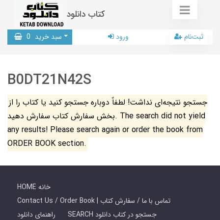
کتاب دانلود
ثبت‌نام
ورود
سبد خرید
0
B0DT21N42S
جستجو نتیجه‌ای نداشت! لطفاً دوباره جستجو کنید یا کتاب را از
بخش سفارش کتاب سفارش دهید. The search did not yield
any results! Please search again or order the book from
ORDER BOOK section.
HOME خانه
Contact Us / Order Book | تماس با ما / سفارش کتاب
SEARCH جستجو در کتاب دانلود
راهنمای دانلود