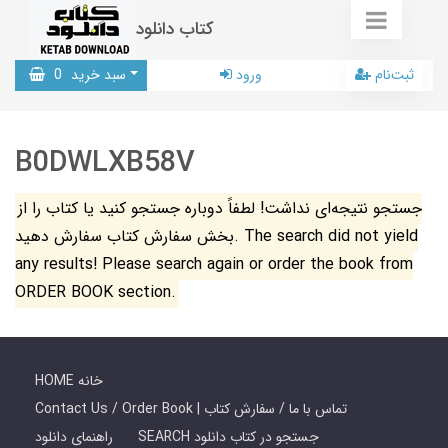
کتاب دانلود
ثبت‌نام
ورود
سبد خرید
0
B0DWLXB58V
جستجو نتیجه‌ای نداشت! لطفاً دوباره جستجو کنید یا کتاب را از
بخش سفارش کتاب سفارش دهید. The search did not yield
any results! Please search again or order the book from
ORDER BOOK section.
HOME خانه
Contact Us / Order Book | تماس با ما / سفارش کتاب
SEARCH جستجو در کتاب دانلود
راهنمای دانلود