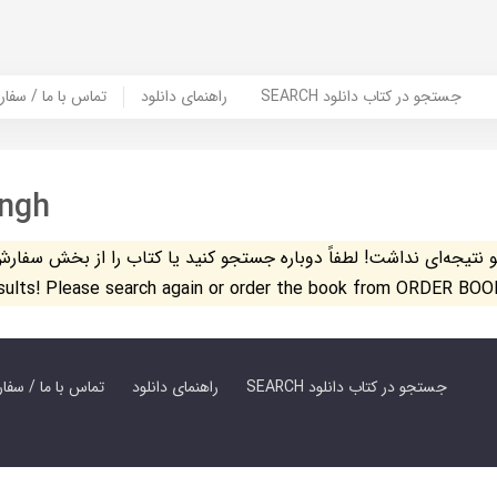
SEARCH جستجو در کتاب دانلود
راهنمای دانلود
Contact Us / Order Book | تماس با
ingh
تیجه‌ای نداشت! لطفاً دوباره جستجو کنید یا کتاب را از بخش سفارش کتاب س
esults! Please search again or order the book from ORDER BOO
SEARCH جستجو در کتاب دانلود
راهنمای دانلود
Contact Us / Order Book | تماس با