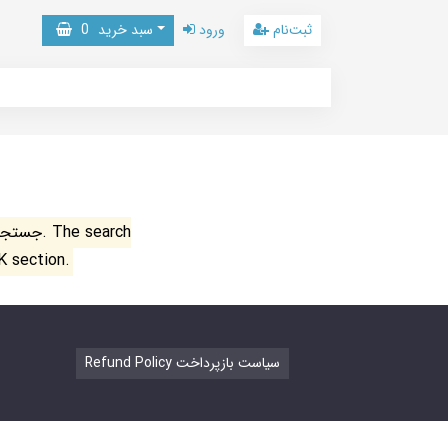
ثبت‌نام
ورود
سبد خرید
0
جستجو ن
K section.
Refund Policy سیاست بازپرداخت