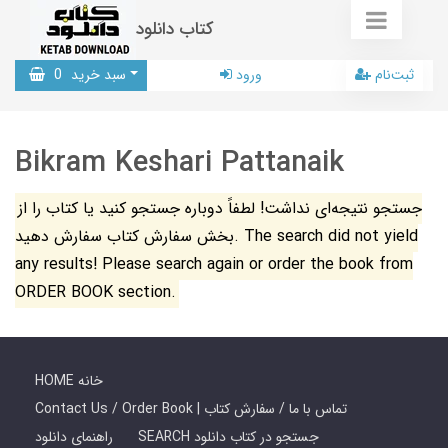
کتاب دانلود
ثبت‌نام
ورود
سبد خرید
0
Bikram Keshari Pattanaik
جستجو نتیجه‌ای نداشت! لطفاً دوباره جستجو کنید یا کتاب را از
بخش سفارش کتاب سفارش دهید. The search did not yield
any results! Please search again or order the book from
ORDER BOOK section.
HOME خانه
Contact Us / Order Book | تماس با ما / سفارش کتاب
SEARCH جستجو در کتاب دانلود
راهنمای دانلود